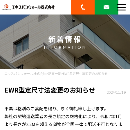
新着情報
INFORMATION
エキスパンウォール株式会社
>
記事一覧
>
EWR型定尺寸法変更のお知らせ
EWR型定尺寸法変更のお知らせ
2024/11/19
平素は格別のご高配を賜り、厚く御礼申し上げます。
弊社の契約運送業者の長さ規定の厳格化により、令和7年1月
より長さが2.2Mを超える貨物が全国一律で配送不可となりま