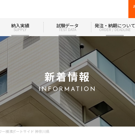
納入実績
試験データ
発注・納期につい
SUPPLY
TEST DATA
ORDER / DEADLINE
新着情報
INFORMATION
ワー横濱ポートサイド 神奈川県