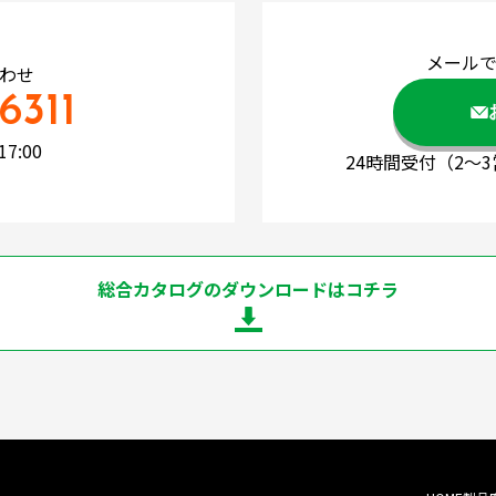
メール
わせ
6311
7:00
24時間受付
（2～
総合カタログのダウンロードはコチラ