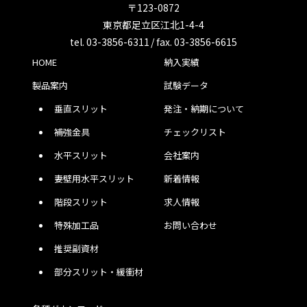
〒123-0872
東京都足立区江北1-4-4
tel. 03-3856-6311 / fax. 03-3856-6615
HOME
納入実績
製品案内
試験データ
垂直スリット
発注・納期について
補強金具
チェックリスト
水平スリット
会社案内
妻壁用水平スリット
新着情報
階段スリット
求人情報
特殊加工品
お問い合わせ
推奨副資材
部分スリット・緩衝材