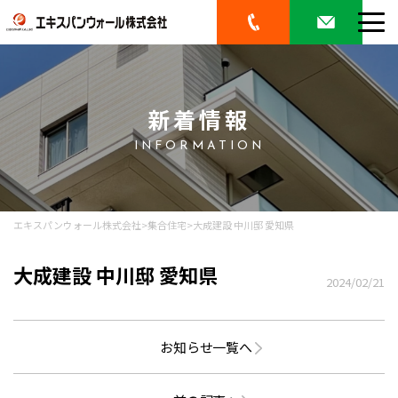
新着情報
INFORMATION
エキスパンウォール株式会社
>
集合住宅
>
大成建設 中川邸 愛知県
大成建設 中川邸 愛知県
2024/02/21
お知らせ一覧へ