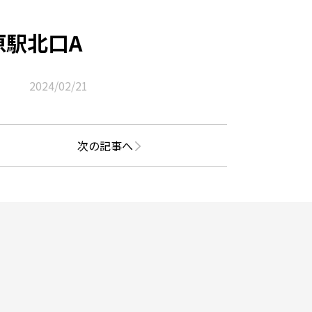
原駅北口A
2024/02/21
次の記事へ