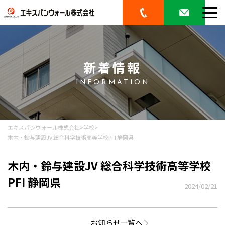
新着情報
INFORMATION
エキスパンウォール株式会社
>
学校
>
木内・鈴与建設JV 総合科学技術高等学校PFI 静岡県
木内・鈴与建設JV 総合科学技術高等学校
PFI 静岡県
2024/02/21
お知らせ一覧へ