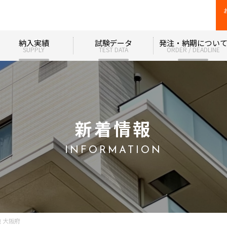
納入実績
試験データ
発注・納期につい
SUPPLY
TEST DATA
ORDER / DEADLINE
新着情報
INFORMATION
 大阪府