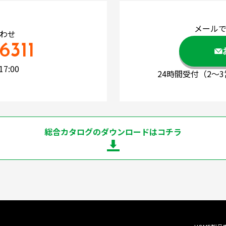
メール
わせ
6311
7:00
24時間受付
（2～
総合カタログのダウンロードはコチラ