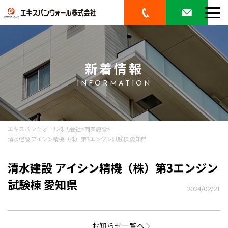
新着情報
INFORMATION
エキスパンウォール株式会社
>
商業施設
>
清水建設 アイシン精機（株）第3エンジン試験棟 愛知県
清水建設 アイシン精機（株）第3エンジン
試験棟 愛知県
2024/02/21
お知らせ一覧へ