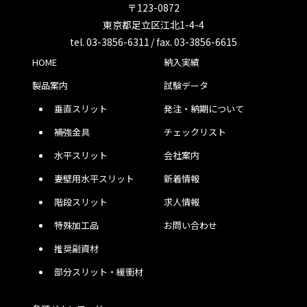
〒123-0872
東京都足立区江北1-4-4
tel. 03-3856-6311 / fax. 03-3856-6615
HOME
納入実績
製品案内
試験データ
垂直スリット
発注・納期について
補強金具
チェックリスト
水平スリット
会社案内
妻壁用水平スリット
新着情報
階段スリット
求人情報
特殊加工品
お問い合わせ
推奨副資材
部分スリット・緩衝材