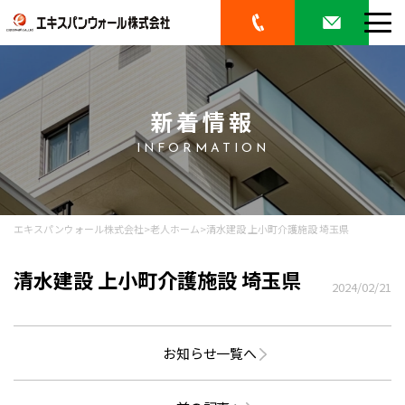
新着情報
INFORMATION
エキスパンウォール株式会社
>
老人ホーム
>
清水建設 上小町介護施設 埼玉県
清水建設 上小町介護施設 埼玉県
2024/02/21
お知らせ一覧へ