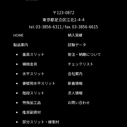
〒123-0872
東京都足立区江北1-4-4
tel. 03-3856-6311 / fax. 03-3856-6615
HOME
納入実績
製品案内
試験データ
垂直スリット
発注・納期について
補強金具
チェックリスト
水平スリット
会社案内
妻壁用水平スリット
新着情報
階段スリット
求人情報
特殊加工品
お問い合わせ
推奨副資材
部分スリット・緩衝材