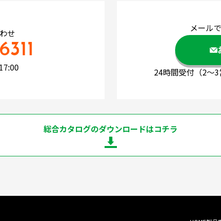
メール
わせ
6311
7:00
24時間受付
（2～
総合カタログのダウンロードはコチラ