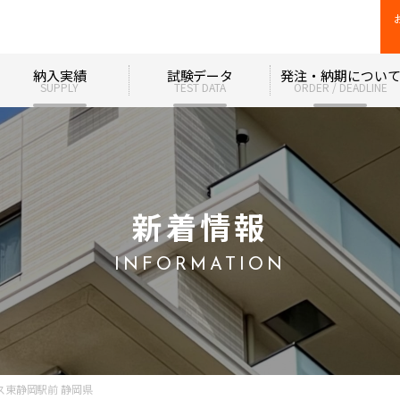
納入実績
試験データ
発注・納期につい
SUPPLY
TEST DATA
ORDER / DEADLINE
新着情報
INFORMATION
ス東静岡駅前 静岡県