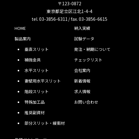
〒123-0872
東京都足立区江北1-4-4
tel. 03-3856-6311 / fax. 03-3856-6615
HOME
納入実績
製品案内
試験データ
垂直スリット
発注・納期について
補強金具
チェックリスト
水平スリット
会社案内
妻壁用水平スリット
新着情報
階段スリット
求人情報
特殊加工品
お問い合わせ
推奨副資材
部分スリット・緩衝材