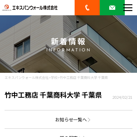
新着情報
INFORMATION
エキスパンウォール株式会社
>
学校
>
竹中工務店 千葉商科大学 千葉県
竹中工務店 千葉商科大学 千葉県
2024/02/21
お知らせ一覧へ