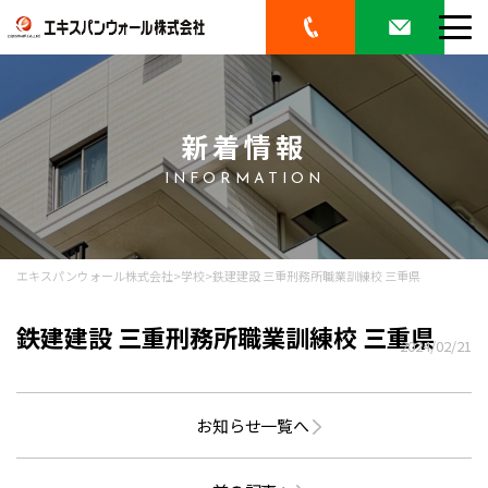
新着情報
INFORMATION
エキスパンウォール株式会社
>
学校
>
鉄建建設 三重刑務所職業訓練校 三重県
鉄建建設 三重刑務所職業訓練校 三重県
2024/02/21
お知らせ一覧へ