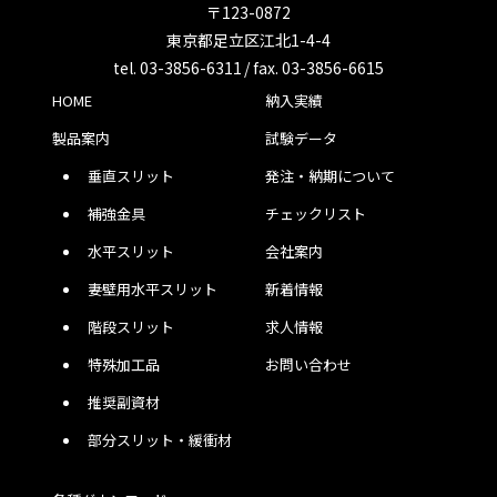
〒123-0872
東京都足立区江北1-4-4
tel. 03-3856-6311 / fax. 03-3856-6615
HOME
納入実績
製品案内
試験データ
垂直スリット
発注・納期について
補強金具
チェックリスト
水平スリット
会社案内
妻壁用水平スリット
新着情報
階段スリット
求人情報
特殊加工品
お問い合わせ
推奨副資材
部分スリット・緩衝材