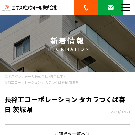
新着情報
INFORMATION
エキスパンウォール株式会社
>
集合住宅
>
長谷工コーポレーション タカラつくば春日 茨城県
長谷工コーポレーション タカラつくば春
日 茨城県
2024/02/21
お知らせ一覧へ