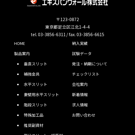
〒123-0872
東京都足立区江北1-4-4
tel. 03-3856-6311 / fax. 03-3856-6615
HOME
納入実績
製品案内
試験データ
垂直スリット
発注・納期について
補強金具
チェックリスト
水平スリット
会社案内
妻壁用水平スリット
新着情報
階段スリット
求人情報
特殊加工品
お問い合わせ
推奨副資材